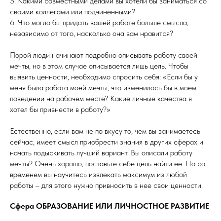
5. Какими совместными делами вы хотели бы заниматься со
своими коллегами или подчиненными?
6. Что могло бы придать вашей работе больше смысла,
независимо от того, насколько она вам нравится?
Порой люди начинают подробно описывать работу своей
мечты, но в этом случае описывается лишь цель. Чтобы
выявить ценности, необходимо спросить себя: «Если бы у
меня была работа моей мечты, что изменилось бы в моем
поведении на рабочем месте? Какие личные качества я
хотел бы привнести в работу?»
Естественно, если вам не по вкусу то, чем вы занимаетесь
сейчас, имеет смысл приобрести знания в других сферах и
начать подыскивать лучший вариант. Вы описали работу
мечты? Очень хорошо, поставьте себе цель найти ее. Но со
временем вы научитесь извлекать максимум из любой
работы – для этого нужно привносить в нее свои ценности.
Сфера ОБРАЗОВАНИЕ ИЛИ ЛИЧНОСТНОЕ РАЗВИТИЕ