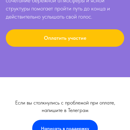
сочетание бережной атмосферы и ясной
структуры помогает пройти путь до конца и
действительно услышать свой голос.
Оплатить участие
Если вы столкнулись с проблемой при оплате,
напишите в Телеграм
Написать в поддержку