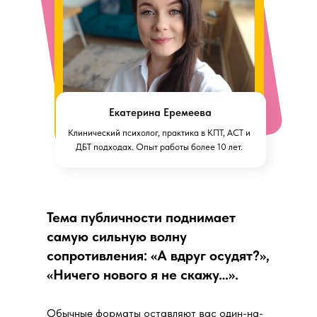
Екатерина Еремеева
Клинический психолог, практика в КПТ, АСТ и
ДБТ подходах. Опыт работы более 10 лет.
Тема публичности поднимает
самую сильную волну
сопротивления: «А вдруг осудят?»,
«Ничего нового я не скажу…».
Обычные форматы оставляют вас один-на-