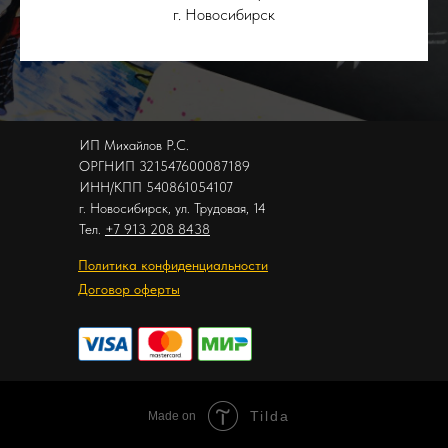
г. Новосибирск
ИП Михайлов Р.С.
ОРГНИП 321547600087189
ИНН/КПП 540861054107
г. Новосибирск, ул. Трудовая, 14
Тел.
+7 913 208 8438
Политика конфиденциальности
Договор оферты
Tilda
Made on