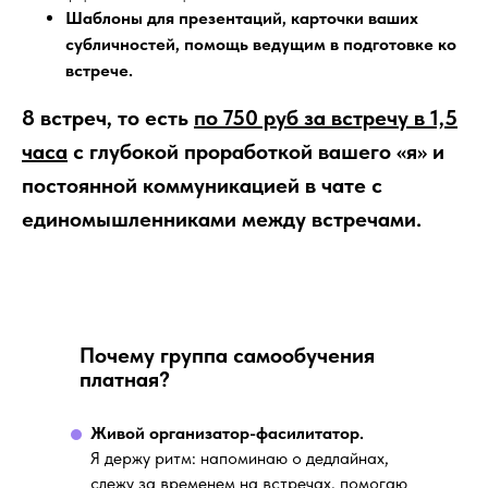
Шаблоны для презентаций, карточки ваших
субличностей, помощь ведущим в подготовке ко
встрече.
8 встреч, то есть
по 750 руб за встречу в 1,5
часа
с глубокой проработкой вашего «я» и
постоянной коммуникацией в чате с
единомышленниками между встречами.
Почему группа самообучения
платная?
Живой организатор-фасилитатор.
Я держу ритм: напоминаю о дедлайнах,
слежу за временем на встречах, помогаю