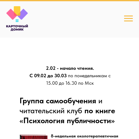
2.02 - начало чтения.
С 09.02 до 30.03
по понедельникам с
15.00 до 16.30 по Мск
Группа самообучения
и
читательский клуб
по книге
«Психология публичности»
8-недельная околотерапевтичная