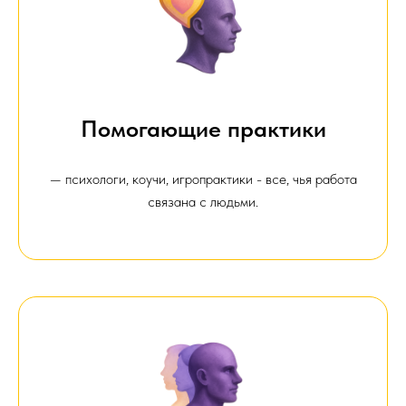
Помогающие практики
— психологи, коучи, игропрактики - все, чья работа
связана с людьми.