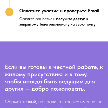
Оплатите участие и
проверьте Email
3
Оплатите полностью и
получите доступ к
закрытому Телеграм-каналу на свою почту
Если вы готовы к честной работе, к
живому присутствию и к тому,
чтобы иногда быть ведущим для
других — добро пожаловать.
Формат тёплый, но правила строгие: именно это